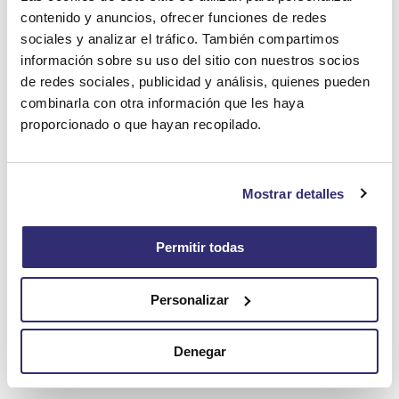
contenido y anuncios, ofrecer funciones de redes
sociales y analizar el tráfico. También compartimos
información sobre su uso del sitio con nuestros socios
Home
Workers Segurisur
de redes sociales, publicidad y análisis, quienes pueden
combinarla con otra información que les haya
proporcionado o que hayan recopilado.
Mostrar detalles
Permitir todas
Personalizar
Denegar
Showing 1-9 of 9 results