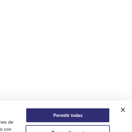
Permitir todas
ones de
io con