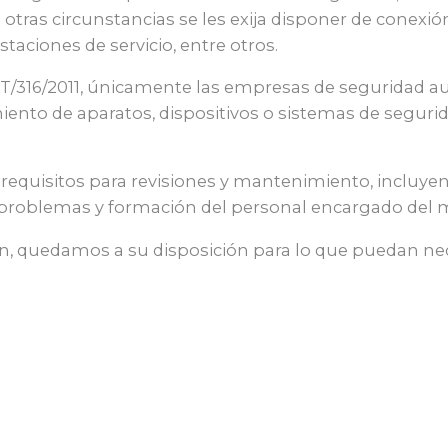
u otras circunstancias se les exija disponer de conexi
staciones de servicio, entre otros.
T/316/2011, únicamente las empresas de seguridad aut
iento de aparatos, dispositivos o sistemas de seguri
s requisitos para revisiones y mantenimiento, inclu
de problemas y formación del personal encargado del
, quedamos a su disposición para lo que puedan nec