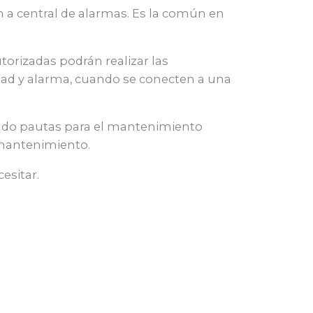
ón a central de alarmas. Es la común en
orizadas podrán realizar las
dad y alarma, cuando se conecten a una
yendo pautas para el mantenimiento
 mantenimiento.
esitar.