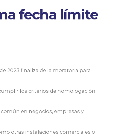
ma fecha límite
 de 2023 finaliza de la moratoria para
cumplir los criterios de homologación
la común en negocios, empresas y
omo otras instalaciones comerciales o