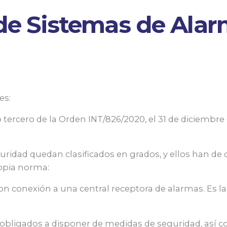
de Sistemas de Alar
es:
o tercero de la Orden INT/826/2020, el 31 de diciembre
ridad quedan clasificados en grados, y ellos han de 
ropia norma:
on conexión a una central receptora de alarmas. Es 
obligados a disponer de medidas de seguridad, así c