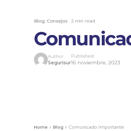
Blog
Consejos
2 min read
Comunicad
Published
Author
16 noviembre, 2023
Segurisur
Home
Blog
Comunicado Importante