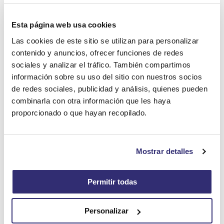
Esta página web usa cookies
Las cookies de este sitio se utilizan para personalizar
contenido y anuncios, ofrecer funciones de redes
sociales y analizar el tráfico. También compartimos
información sobre su uso del sitio con nuestros socios
de redes sociales, publicidad y análisis, quienes pueden
combinarla con otra información que les haya
proporcionado o que hayan recopilado.
Beneficios de Instalar
Mostrar detalles
Sistemas de Seguridad y
Cámaras de Vigilancia
en
Permitir todas
Comunidades de Vecinos y
Personalizar
Urbanizaciones