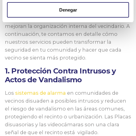
No solo incrementan la sensación de seguridad,
Denegar
sino que también disuaden posibles amenazas y
mejoran la organización interna del vecindario. A
continuación, te contamos en detalle cómo
nuestros servicios pueden transformar la
seguridad en tu comunidad y hacer que cada
vecino se sienta más protegido.
1. Protección Contra Intrusos y
Actos de Vandalismo
Los
sistemas de alarma
en comunidades de
vecinos disuaden a posibles intrusos y reducen
el riesgo de vandalismo en las áreas comunes,
protegiendo el recinto o urbanización. Las Placas
disuasorias y las videocámaras son una clara
señal de que el recinto está vigilado.