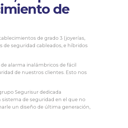
imiento de
blecimientos de grado 3 (joyerías,
as de seguridad cableados, e híbridos
 de alarma inalámbricos de fácil
ridad de nuestros clientes. Esto nos
grupo Segurisur dedicada
n sistema de seguridad en el que no
marle un diseño de última generación,