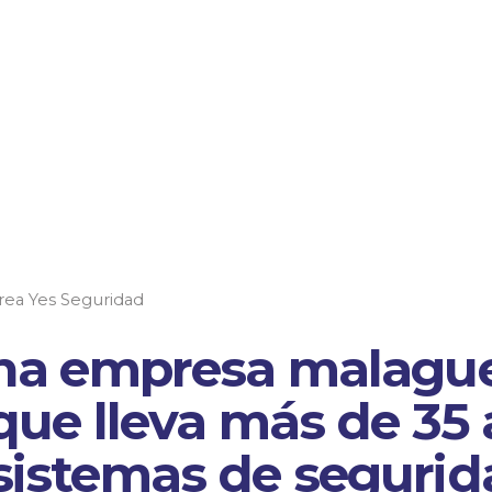
crea Yes Seguridad
una empresa malague
que lleva más de 35
istemas de segurida