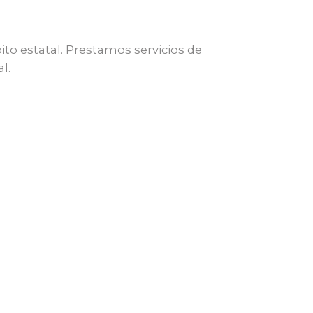
to estatal. Prestamos servicios de
l.