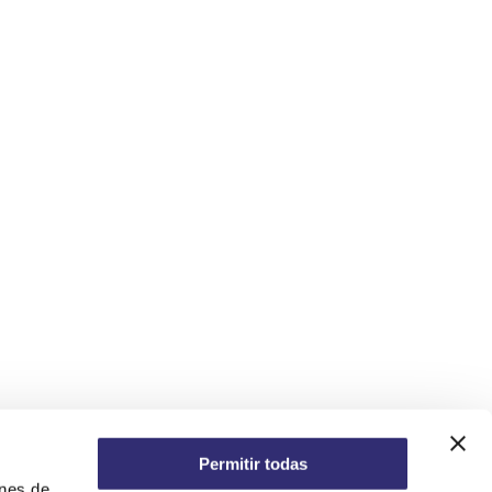
Permitir todas
ones de