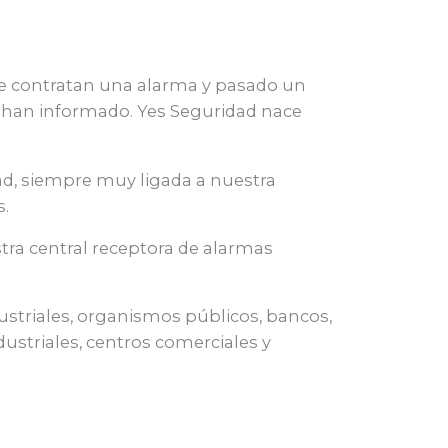
ue contratan una alarma y pasado un
e han informado. Yes Seguridad nace
ad, siempre muy ligada a nuestra
s.
tra central receptora de alarmas
dustriales, organismos públicos, bancos,
ustriales, centros comerciales y