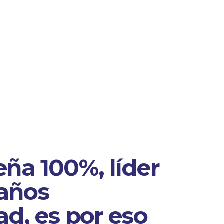
ña 100%, líder
 años
d, es por eso