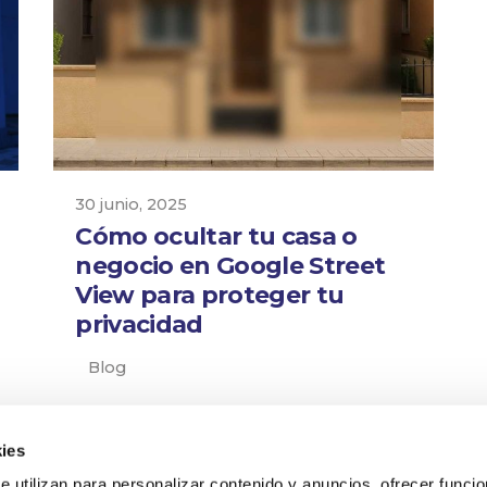
30 junio, 2025
Cómo ocultar tu casa o
negocio en Google Street
View para proteger tu
privacidad
Blog
ies
se utilizan para personalizar contenido y anuncios, ofrecer funci