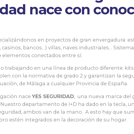
idad nace con conoc
alizándonos en proyectos de gran envergadura: esta
 casinos, bancos…) villas, naves industriales… Sistem
de elementos conectados entre sí.
o trabajando en una línea de producto diferente: kits
en con la normativa de grado 2 y garantizan la segu
tuación, de Málaga a cualquier Provincia de España.
igación nace
YES SEGURIDAD
, una nueva marca del 
 Nuestro departamento de I+D ha dado en la tecla, u
 seguridad, ambos van de la mano. A esto hay que su
s pro estén integrados en la decoración de su hogar.