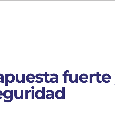
apuesta fuerte
eguridad