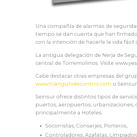
Una compañía de alarmas de seguridad
tiempo se dan cuenta que han firmado 
con la intención de hacerle la vida fácil 
La antigua delegación de Nerja de Segu
central de Torremolinos. Visite www.yes
Cabe destacar otras empresas del grup
www.triangulodecontrol.com
o Seinsu
Seinsur ofrece distintos tipos de servi
puertos, aeropuertos, urbanizaciones, 
principalmente a Hoteles:
Socorristas, Conserjes, Porteros,
Controladores, Azafatas, Limpiador