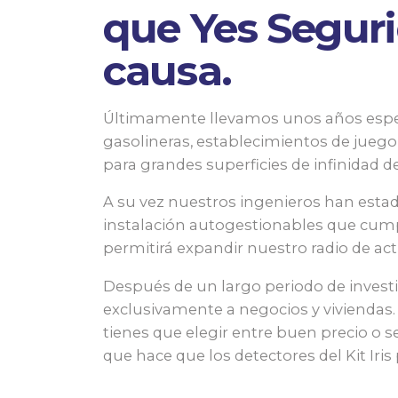
que Yes Segur
causa.
Últimamente llevamos unos años especi
gasolineras, establecimientos de juego,
para grandes superficies de infinidad 
A su vez nuestros ingenieros han estad
instalación autogestionables que cumpl
permitirá expandir nuestro radio de ac
Después de un largo periodo de invest
exclusivamente a negocios y viviendas.
tienes que elegir entre buen precio o
que hace que los detectores del Kit Iri