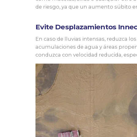
de riesgo, ya que un aumento súbito en
Evite Desplazamientos Innec
En caso de lluvias intensas, reduzca lo
acumulaciones de agua y áreas propens
conduzca con velocidad reducida, especi