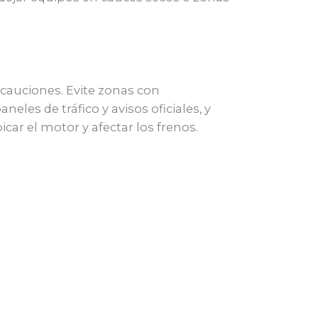
ecauciones. Evite zonas con
s de tráfico y avisos oficiales, y
car el motor y afectar los frenos.