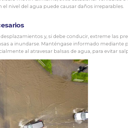
 el nivel del agua puede causar daños irreparables.
esarios
s desplazamientos y, si debe conducir, extreme las pr
as a inundarse. Manténgase informado mediante panele
almente al atravesar balsas de agua, para evitar salpi