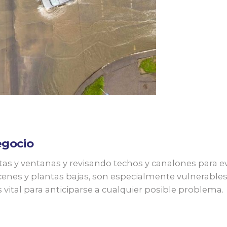
egocio
 y ventanas y revisando techos y canalones para evita
enes y plantas bajas, son especialmente vulnerables
ital para anticiparse a cualquier posible problema.