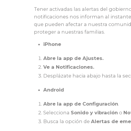
Tener activadas las alertas del gobier
notificaciones nos informan al instant
que pueden afectar a nuestra comunidad
proteger a nuestras familias.
iPhone
Abre la app de Ajustes.
Ve a Notificaciones.
Desplázate hacia abajo hasta la se
Android
Abre la app de Configuración
.
Selecciona
Sonido y vibración
o
No
Busca la opción de
Alertas de eme