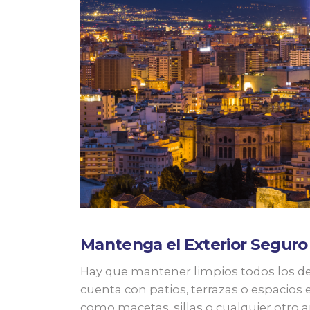
Mantenga el Exterior Seguro
Hay que mantener limpios todos los desa
cuenta con patios, terrazas o espacios 
como macetas, sillas o cualquier otro a