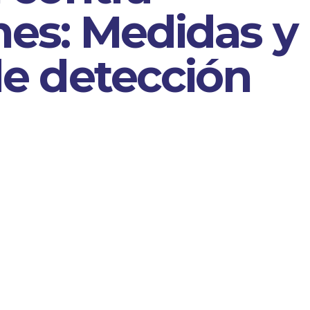
es: Medidas y
e detección