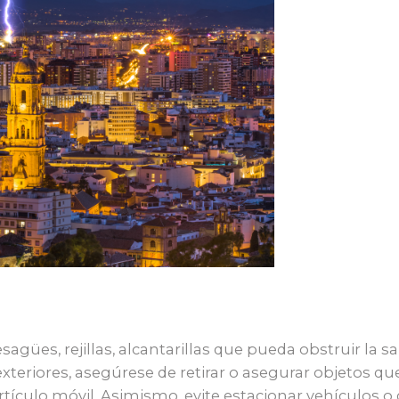
gües, rejillas, alcantarillas que pueda obstruir la s
exteriores, asegúrese de retirar o asegurar objetos qu
rtículo móvil. Asimismo, evite estacionar vehículos 