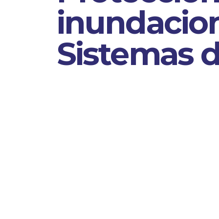
inundacion
Sistemas d