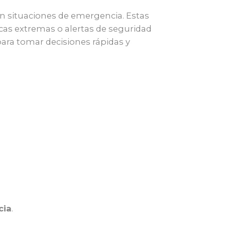
en situaciones de emergencia. Estas
cas extremas o alertas de seguridad
para tomar decisiones rápidas y
cia
.