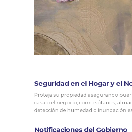
Seguridad en el Hogar y el N
Proteja su propiedad asegurando puertas
casa o el negocio, como sótanos, almac
detección de humedad o inundación es v
Notificaciones del Gobierno