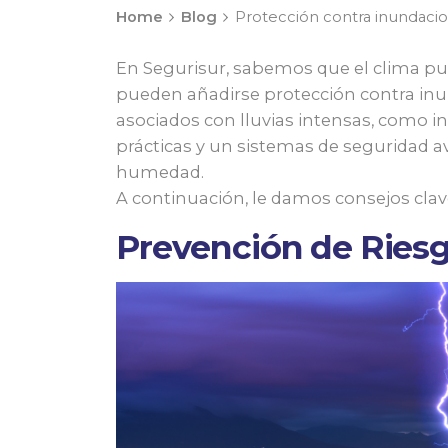
Home
Blog
Protección contra inundacio
En Segurisur, sabemos que el clima pue
pueden añadirse protección contra inu
asociados con lluvias intensas, como
prácticas y un sistemas de seguridad a
humedad.
A continuación, le damos consejos cla
Prevención de Riesgo